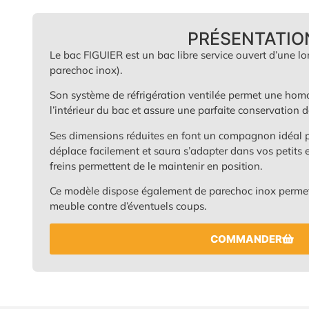
PRÉSENTATIO
Le bac FIGUIER est un bac libre service ouvert d’une
parechoc inox).
Son système de réfrigération ventilée permet une hom
l’intérieur du bac et assure une parfaite conservation de
Ses dimensions réduites en font un compagnon idéal p
déplace facilement et saura s’adapter dans vos petits e
freins permettent de le maintenir en position.
Ce modèle dispose également de parechoc inox permet
meuble contre d’éventuels coups.
COMMANDER