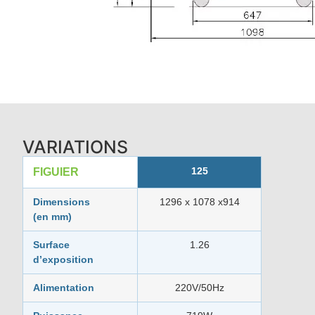
VARIATIONS
125
FIGUIER
Dimensions
1296 x 1078 x914
(en mm)
Surface
1.26
d’exposition
Alimentation
220V/50Hz