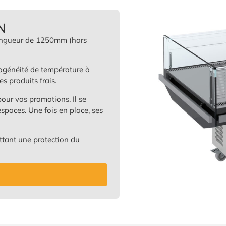
N
 longueur de 1250mm (hors
ogénéité de température à
s produits frais.
our vos promotions. Il se
spaces. Une fois en place, ses
tant une protection du