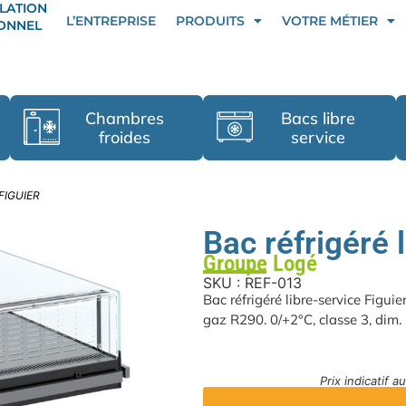
LATION
L’ENTREPRISE
PRODUITS
VOTRE MÉTIER
IONNEL
Chambres
Bacs libre
froides
service
e FIGUIER
Bac réfrigéré 
Groupe Logé
SKU : REF-013
Bac réfrigéré libre-service Figuie
gaz R290. 0/+2°C, classe 3, di
Prix indicatif 