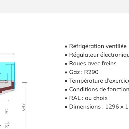
S
• Réfrigération ventilée
• Régulateur électroniq
• Roues avec freins
• Gaz : R290
• Température d’exercic
• Conditions de fonctio
• RAL : au choix
• Dimensions : 1296 x