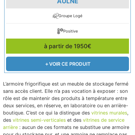
AULNE
Groupe Logé
Positive
à partir de 1950€
VOIR CE PRODUIT
L’armoire frigorifique est un meuble de stockage fermé
sans accès client. Elle n’a pas vocation à exposer : son
rôle est de maintenir des produits à température entre
deux services, en réserve, en laboratoire ou en arrière-
boutique. C’est ce qui la distingue des
vitrines murales
,
des
vitrines semi-verticales
et des
vitrines de service
arrière
: aucun de ces formats ne substitue une armoire
pour du stockage pur, et une armoire ne remplace pas