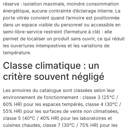
réserve : isolation maximale, moindre consommation
énergétique, aucune contrainte d’éclairage interne. La
porte vitrée convient quand l’armoire est positionnée
dans un espace visible du personnel ou accessible en
semi-libre-service restreint (fermeture à clé) : elle
permet de localiser un produit sans ouvrir, ce qui réduit
les ouvertures intempestives et les variations de
température.
Classe climatique : un
critère souvent négligé
Les armoires du catalogue sont classées selon leur
environnement de fonctionnement : classe 3 (25°C /
60% HR) pour les espaces tempérés, classe 4 (30°C /
55% HR) pour les surfaces de vente non climatisées,
classe 5 (40°C / 40% HR) pour les laboratoires et
cuisines chaudes, classe 7 (30°C / 75% HR) pour les