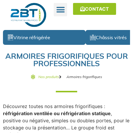
CONTACT
Vitrine réfrigérée
Châssis vitrés
ARMOIRES FRIGORIFIQUES POUR
PROFESSIONNELS
Nos produits
Armoires frigorifiques
Découvrez toutes nos armoires frigorifiques :
réfrigération ventilée ou réfrigération statique
,
positive ou négative, simples ou doubles portes, pour le
stockage ou la présentation… Le groupe froid est