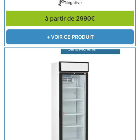
Négative
à partir de 2990€
VOIR CE PRODUIT