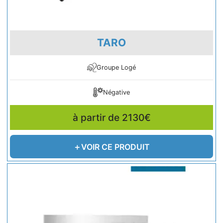
TARO
Groupe Logé
Négative
à partir de 2130€
VOIR CE PRODUIT