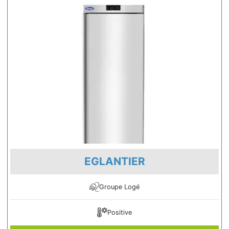
EGLANTIER
Groupe Logé
Positive