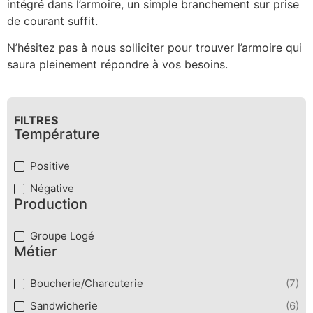
intégré dans l’armoire, un simple branchement sur prise
de courant suffit.
N’hésitez pas à nous solliciter pour trouver l’armoire qui
saura pleinement répondre à vos besoins.
FILTRES
Température
Température
Positive
Négative
Production
Production
Groupe Logé
Métier
Métier
Boucherie/Charcuterie
(7)
Sandwicherie
(6)