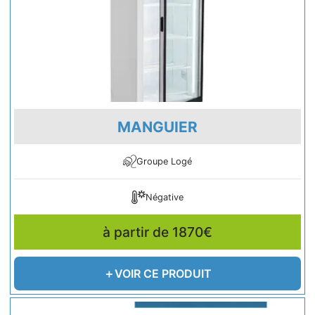
MANGUIER
Groupe Logé
Négative
à partir de 1870€
VOIR CE PRODUIT