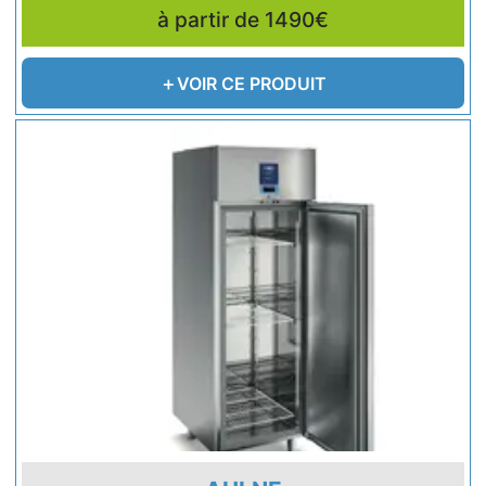
à partir de 1490€
VOIR CE PRODUIT