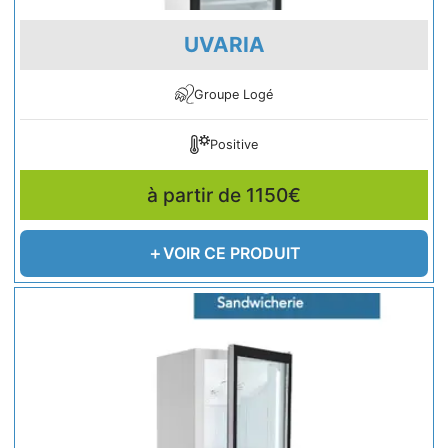
UVARIA
Groupe Logé
Positive
à partir de 1150€
VOIR CE PRODUIT