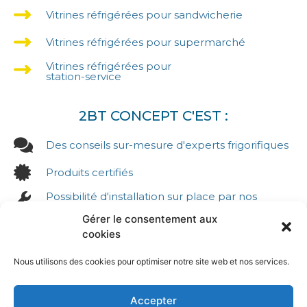
Vitrines réfrigérées pour sandwicherie
Vitrines réfrigérées pour supermarché
Vitrines réfrigérées pour
station-service
2BT CONCEPT C'EST :
Des conseils sur-mesure d'experts frigorifiques
Produits certifiés
Possibilité d'installation sur place par nos
équipes
Gérer le consentement aux
Reprise possible de votre ancien matériel pour
cookies
recyclage
SAV avec ligne directe
Nous utilisons des cookies pour optimiser notre site web et nos services.
Location possible (sous réserve de disponibilité
des produits)
Accepter