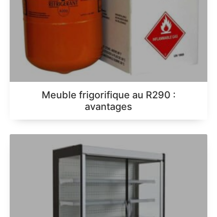
Meuble frigorifique au R290 :
avantages