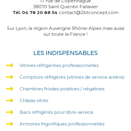
17 rue de Copenhague
38070 Saint Quentin Fallavier
Tél. 04 78 20 88 54
contact@2btconcept.com
Sur Lyon, la région Auvergne Rhône-Alpes mais aussi
sur toute la France !
LES INDISPENSABLES
Vitrines réfrigérées professionnelles
Comptoirs réfrigérés (vitrines de service arrière)
Chambres froides positives / négatives
Châssis vitrés
Bacs réfrigérés pour libre-service
Armoires frigorifiques professionnelles