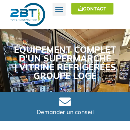
CONTACT
ÉQUIPEMENT COMPLET
D’UN SUPERMARCHÉ
| VITRINE RÉFRIGÉRÉES
GROUPE LOGÉ
Demander un conseil