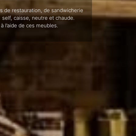
s de restauration, de sandwicherie
, self, caisse, neutre et chaude.
à l’aide de ces meubles.