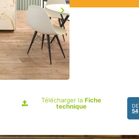
Télécharger la
Fiche
technique
DE
54