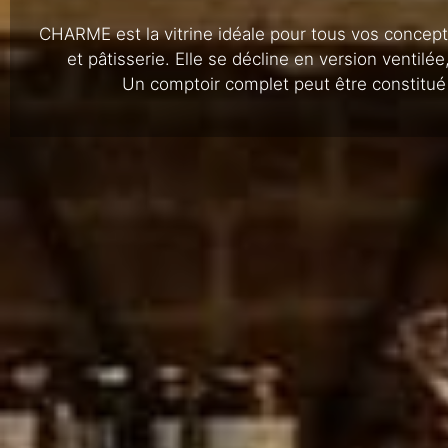
CHARME est la vitrine idéale pour tous vos concept
et pâtisserie. Elle se décline en version ventilée
Un comptoir complet peut être constitué 