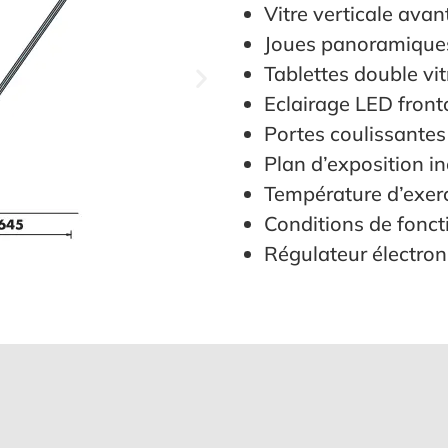
Vitre verticale avan
Joues panoramiques
Tablettes double vi
Eclairage LED front
Portes coulissantes 
Plan d’exposition i
Température d’exerc
Conditions de fonc
Régulateur électro