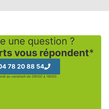
e une question ?
rts vous répondent
*
04 78 20 88 54
undi au vendredi de 09h00 à 18h00.