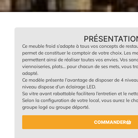
PRÉSENTATIO
Ce meuble froid s’adapte à tous vos concepts de resta
permet de constituer le comptoir de votre choix. Les m
permettent ainsi de réaliser toutes vos envies. Vos sand
viennoiseries, plats… pour chacun de ses mets, vous 
adapté.
Ce modèle présente l’avantage de disposer de 4 nivea
niveau dispose d’un éclairage LED.
Sa vitre avant rabattable facilitera l’entretien et le nett
Selon la configuration de votre local, vous aurez le ch
groupe logé ou groupe déporté.
COMMANDER