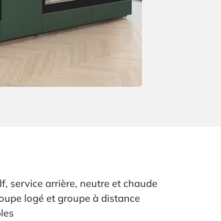
lf, service arrière, neutre et chaude
roupe logé et groupe à distance
les