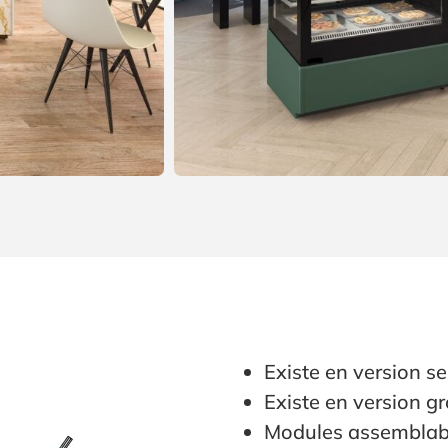
S
Existe en version se
Existe en version g
Modules assemblab