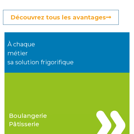
Découvrez tous les avantages
À chaque
métier
sa solution frigorifique
Boulangerie
Pâtisserie