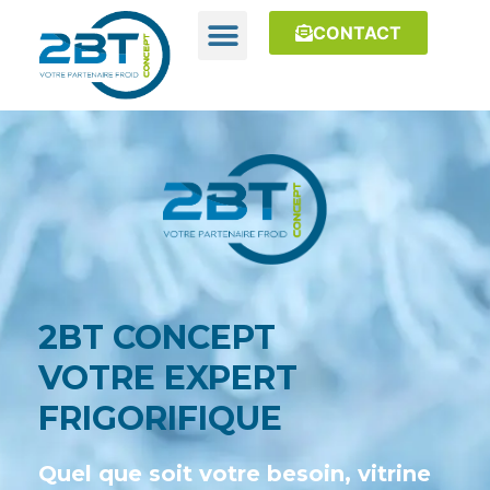
CONTACT
2BT CONCEPT
VOTRE EXPERT
FRIGORIFIQUE
Quel que soit votre besoin, vitrine