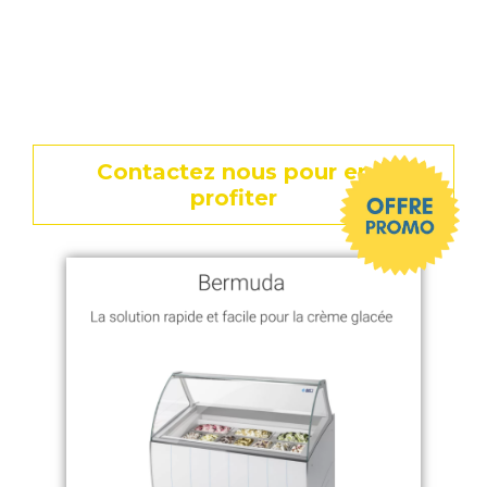
Toute l’année, nous vous proposons de
super remise à saisir sur l’ensemble de vos
vitrines. Jusqu’à -8% sur des meubles
frigorifiques flambant neuf.
Contactez nous pour en
profiter