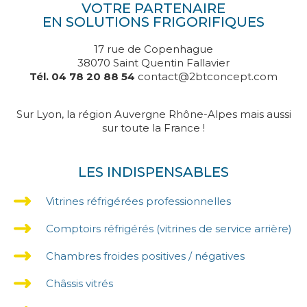
VOTRE PARTENAIRE
EN SOLUTIONS FRIGORIFIQUES
17 rue de Copenhague
38070 Saint Quentin Fallavier
Tél. 04 78 20 88 54
contact@2btconcept.com
Sur Lyon, la région Auvergne Rhône-Alpes mais aussi
sur toute la France !
LES INDISPENSABLES
Vitrines réfrigérées professionnelles
Comptoirs réfrigérés (vitrines de service arrière)
Chambres froides positives / négatives
Châssis vitrés