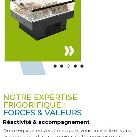
NOTRE EXPERTISE
FRIGORIFIQUE :
FORCES & VALEURS
Réactivité & accompagnement
Notre équipe est à votre écoute, vous conseille et vous
accompagne dans vos projets. Cette proximité vous