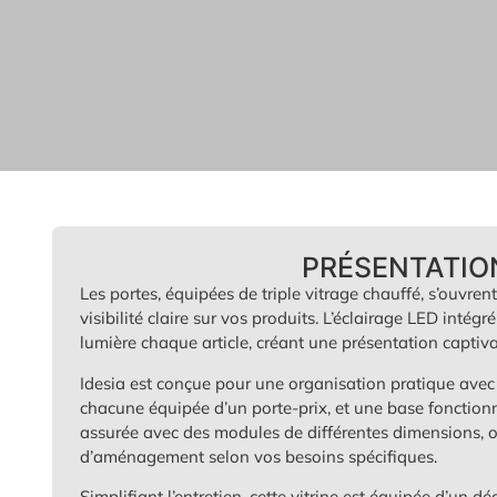
PRÉSENTATIO
Les portes, équipées de triple vitrage chauffé, s’ouvren
visibilité claire sur vos produits. L’éclairage LED inté
lumière chaque article, créant une présentation captiva
Idesia est conçue pour une organisation pratique avec 
chacune équipée d’un porte-prix, et une base fonctionn
assurée avec des modules de différentes dimensions, off
d’aménagement selon vos besoins spécifiques.
Simplifiant l’entretien, cette vitrine est équipée d’un 