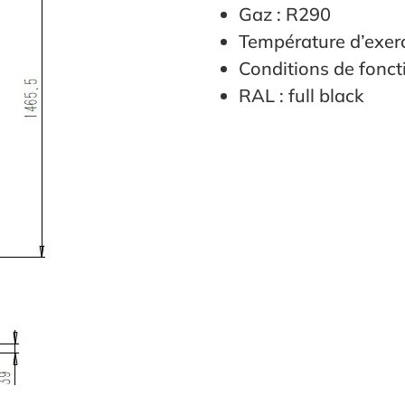
Gaz : R290
Température d’exerc
Conditions de fonct
RAL : full black