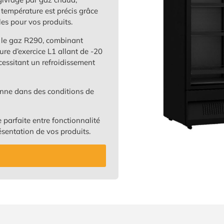
 température est précis grâce
les pour vos produits.
 le gaz R290, combinant
re d’exercice L1 allant de -20
cessitant un refroidissement
nne dans des conditions de
ce parfaite entre fonctionnalité
ésentation de vos produits.