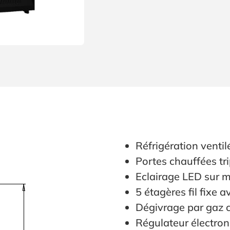
S
Réfrigération ventile
Portes chauffées tr
Eclairage LED sur 
5 étagères fil fixe
Dégivrage par gaz
Régulateur électro