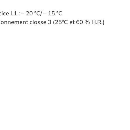
ice L1 : – 20 °C/ – 15 °C
ionnement classe 3 (25°C et 60 % H.R.)