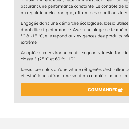
assurant une performance constante. Le contrôle de la
au régulateur électronique, offrant des conditions idéa
Engagée dans une démarche écologique, Idesia utilise
durabilité et performance. Avec une plage de températu
°C à -15 °C, elle répond aux exigences des produits né
extrême.
Adaptée aux environnements exigeants, Idesia fonctio
classe 3 (25°C et 60 % H.R.).
Idesia, bien plus qu’une vitrine réfrigérée, c’est l’allian
et esthétique, offrant une solution complète pour la pr
COMMANDER