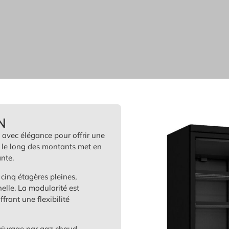
N
t avec élégance pour offrir une
gré le long des montants met en
nte.
cinq étagères pleines,
elle. La modularité est
rant une flexibilité
dégivrage par gaz chaud,