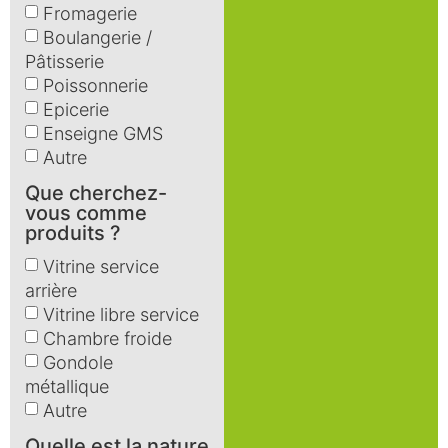
Fromagerie
Boulangerie /
Pâtisserie
Poissonnerie
Epicerie
Enseigne GMS
Autre
Que cherchez-
vous comme
produits ?
Vitrine service
arrière
Vitrine libre service
Chambre froide
Gondole
métallique
Autre
Quelle est la nature