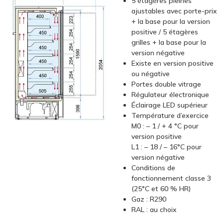
5 étagères pleines
ajustables avec porte-prix
+ la base pour la version
positive / 5 étagères
grilles + la base pour la
version négative
Existe en version positive
ou négative
Portes double vitrage
Régulateur électronique
Éclairage LED supérieur
Température d’exercice
M0 : – 1 / + 4 °C pour
version positive
L1 : – 18 / – 16°C pour
version négative
Conditions de
fonctionnement classe 3
(25°C et 60 % HR)
Gaz : R290
RAL : au choix