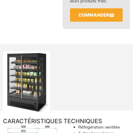
leurs produits frais.
COMMANDER
CARACTÉRISTIQUES TECHNIQUES
Réfrigération ventilée