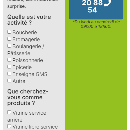
20 88
surprise.
54
Quelle est votre
activité ?
*Du lundi au vendredi de
09h00 à 18h00.
Boucherie
Fromagerie
Boulangerie /
Pâtisserie
Poissonnerie
Epicerie
Enseigne GMS
Autre
Que cherchez-
vous comme
produits ?
Vitrine service
arrière
Vitrine libre service