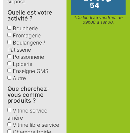
surprise.
54
Quelle est votre
activité ?
*Du lundi au vendredi de
09h00 à 18h00.
Boucherie
Fromagerie
Boulangerie /
Pâtisserie
Poissonnerie
Epicerie
Enseigne GMS
Autre
Que cherchez-
vous comme
produits ?
Vitrine service
arrière
Vitrine libre service
Chambre froide