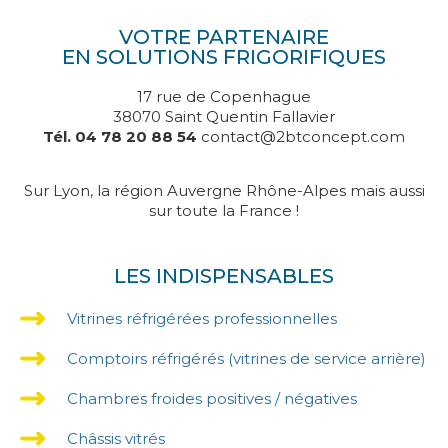
VOTRE PARTENAIRE
EN SOLUTIONS FRIGORIFIQUES
17 rue de Copenhague
38070 Saint Quentin Fallavier
Tél. 04 78 20 88 54
contact@2btconcept.com
Sur Lyon, la région Auvergne Rhône-Alpes mais aussi
sur toute la France !
LES INDISPENSABLES
Vitrines réfrigérées professionnelles
Comptoirs réfrigérés (vitrines de service arrière)
Chambres froides positives / négatives
Châssis vitrés